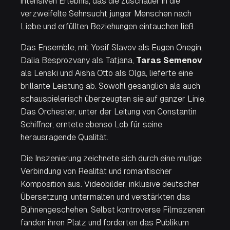
intensiven Erlebnis, das die Zuschauer in die
verzweifelte Sehnsucht junger Menschen nach
Liebe und erfüllten Beziehungen eintauchen ließ.
Das Ensemble, mit Yosif Slavov als Eugen Onegin,
Dalia Besprozvany als Tatjana,
Taras Semenov
als Lenski und Aisha Otto als Olga, lieferte eine
brillante Leistung ab. Sowohl gesanglich als auch
schauspielerisch überzeugten sie auf ganzer Linie.
Das Orchester, unter der Leitung von Constantin
Schiffner, erntete ebenso Lob für seine
herausragende Qualität.
Die Inszenierung zeichnete sich durch eine mutige
Verbindung von Realität und romantischer
Komposition aus. Videobilder, inklusive deutscher
Übersetzung, untermalten und verstärkten das
Bühnengeschehen. Selbst kontroverse Filmszenen
fanden ihren Platz und forderten das Publikum