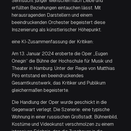
Sehnsucht junger Menschen nach Liebe und
erfüllten Beziehungen eintauchen lässt. Mit
herausragenden Darstellern und einem
beeindruckenden Orchester begeistert diese
Inszenierung als künstlerischer Höhepunkt
.
eine KI-Zusammenfassung der Kritiken:
Am 13. Januar 2024 eroberte die Oper „Eugen
Onegin“ die Bühne der Hochschule für Musik und
Theater in Hamburg. Unter der Regie von Matthias
Piro entstand ein beeindruckendes
Gesamtkunstwerk, das Kritiker und Publikum
gleichermaßen begeisterte.
Die Handlung der Oper wurde geschickt in die
Gegenwart verlegt. Die Szenerie: eine typische
Wohnung in einer russischen Großstadt. Bühnenbild,
Kostüme und Videokunst verschmolzen zu einem