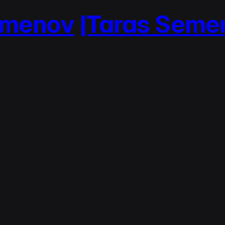
menov
|Taras Semen