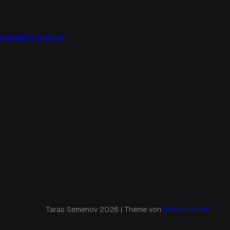
rarbeitet werden.
Taras Semenov 2026 | Theme von
Anders Norén