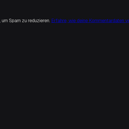
 um Spam zu reduzieren.
Erfahre, wie deine Kommentardaten ve