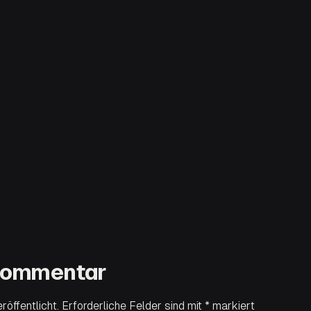
 Kommentar
öffentlicht.
Erforderliche Felder sind mit
*
markiert